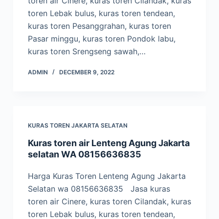
toren air Cinere, kuras toren Cilandak, kuras
toren Lebak bulus, kuras toren tendean,
kuras toren Pesanggrahan, kuras toren
Pasar minggu, kuras toren Pondok labu,
kuras toren Srengseng sawah,…
ADMIN
DECEMBER 9, 2022
KURAS TOREN JAKARTA SELATAN
Kuras toren air Lenteng Agung Jakarta
selatan WA 08156636835
Harga Kuras Toren Lenteng Agung Jakarta
Selatan wa 08156636835 Jasa kuras
toren air Cinere, kuras toren Cilandak, kuras
toren Lebak bulus, kuras toren tendean,