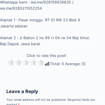
Whatsapp kami : wa.me/628156636835 /
wa.me/6285211052254
Alamat 1 : Pasar minggu RT 01 RW 23 Blok X
Jakarta selatan
Alamat 2 : Jl Babon 2 no 69 rt 04 rw 04 Beji timur,
Beji Depok Jawa barat
Click to rate this post!
[Total:
0
Average:
0
]
Leave a Reply
Your email address will not be published.
Required fields are
marked
*