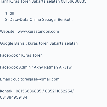
Tarif Kuras Toren Jakarta selatan 08156636835
dll
Data-Data Online Sebagai Berikut :
Website : www.kurastandon.com
Google Bisnis : kuras toren Jakarta selatan
Facebook : Kuras Toren
Facebook Admin : Akhy Ratman Al-Jawi
Email : cucitorenjasa@gmail.com
Kontak : 08156636835 / 085211052254/
081384959184