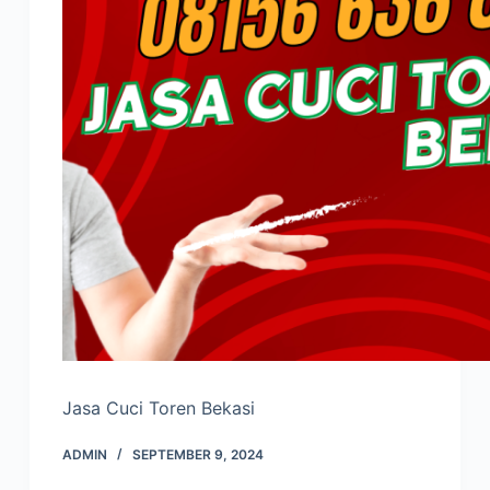
Jasa Cuci Toren Bekasi
ADMIN
SEPTEMBER 9, 2024