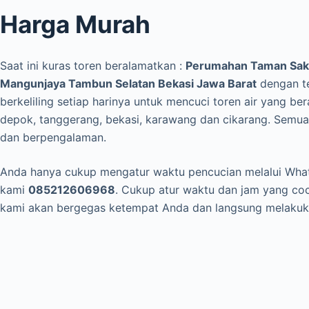
Harga Murah
Saat ini kuras toren beralamatkan :
Perumahan Taman Saki
Mangunjaya Tambun Selatan Bekasi Jawa Barat
dengan te
berkeliling setiap harinya untuk mencuci toren air yang be
depok, tanggerang, bekasi, karawang dan cikarang. Semua 
dan berpengalaman.
Anda hanya cukup mengatur waktu pencucian melalui Wh
kami
085212606968
. Cukup atur waktu dan jam yang co
kami akan bergegas ketempat Anda dan langsung melakukan