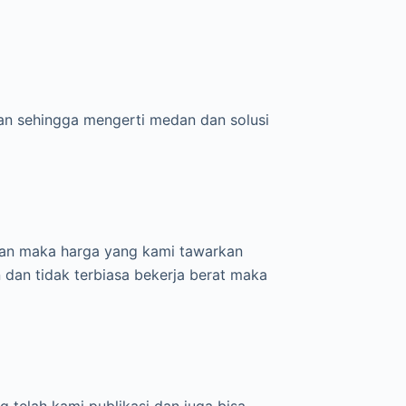
aan sehingga mengerti medan dan solusi
an maka harga yang kami tawarkan
 dan tidak terbiasa bekerja berat maka
g telah kami publikasi dan juga bisa