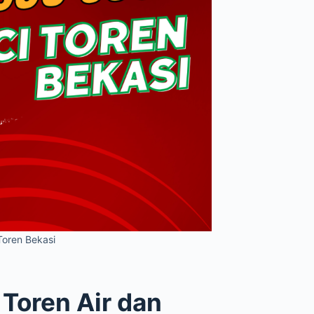
oren Bekasi
 Toren Air dan