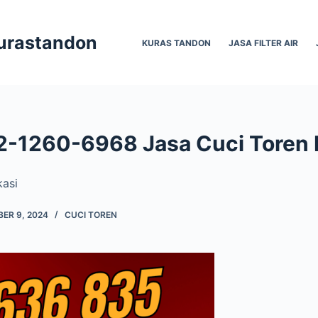
Kurastandon
KURAS TANDON
JASA FILTER AIR
2-1260-6968 Jasa Cuci Toren 
kasi
ER 9, 2024
CUCI TOREN