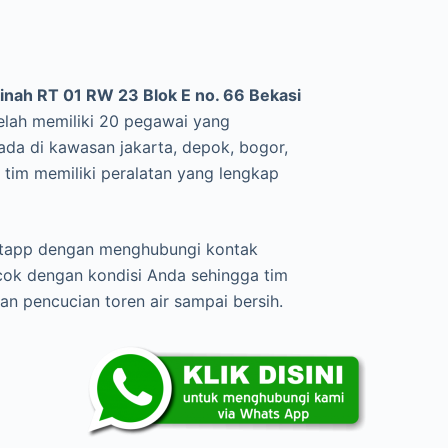
nah RT 01 RW 23 Blok E no. 66 Bekasi
lah memiliki 20 pegawai yang
rada di kawasan jakarta, depok, bogor,
tim memiliki peralatan yang lengkap
atapp dengan menghubungi kontak
cok dengan kondisi Anda sehingga tim
 pencucian toren air sampai bersih.