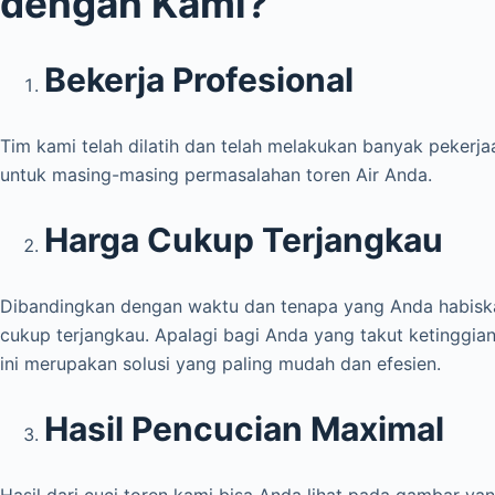
dengan Kami?
Bekerja Profesional
Tim kami telah dilatih dan telah melakukan banyak pekerj
untuk masing-masing permasalahan toren Air Anda.
Harga Cukup Terjangkau
Dibandingkan dengan waktu dan tenapa yang Anda habisk
cukup terjangkau. Apalagi bagi Anda yang takut ketinggian
ini merupakan solusi yang paling mudah dan efesien.
Hasil Pencucian Maximal
Hasil dari cuci toren kami bisa Anda lihat pada gambar yan