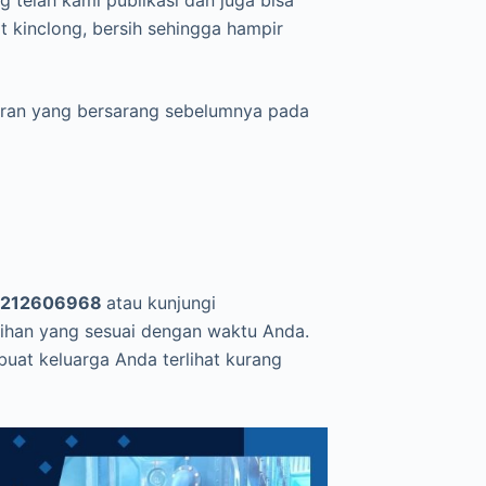
at kinclong, bersih sehingga hampir
oran yang bersarang sebelumnya pada
5212606968
atau kunjungi
han yang sesuai dengan waktu Anda.
uat keluarga Anda terlihat kurang