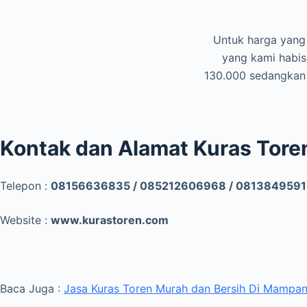
Untuk harga yang 
yang kami habis
130.000 sedangkan 
Kontak dan Alamat Kuras Tore
Telepon :
08156636835 / 085212606968 / 0813849591
Website :
www.kurastoren.com
Baca Juga :
Jasa Kuras Toren Murah dan Bersih Di Mampa