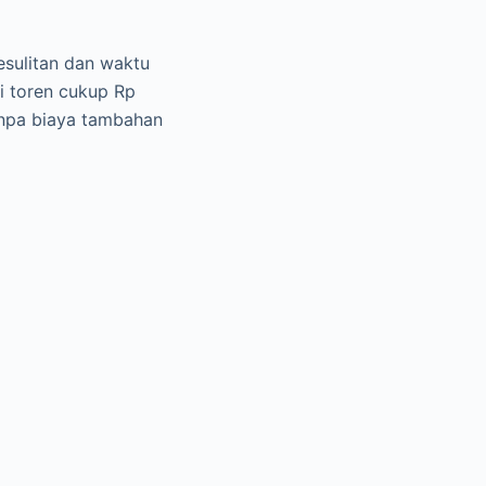
esulitan dan waktu
i toren cukup Rp
anpa biaya tambahan