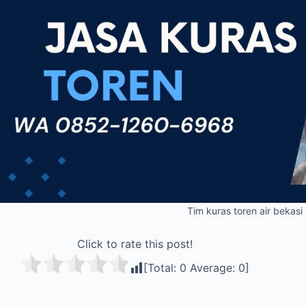
Tim kuras toren air bekasi
Click to rate this post!
[Total:
0
Average:
0
]