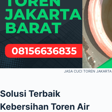
JASA CUCI TOREN JAKARTA
Solusi Terbaik
Kebersihan Toren Air