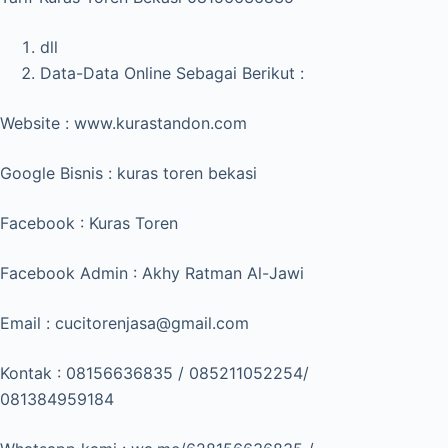
dll
Data-Data Online Sebagai Berikut :
Website : www.kurastandon.com
Google Bisnis : kuras toren bekasi
Facebook : Kuras Toren
Facebook Admin : Akhy Ratman Al-Jawi
Email : cucitorenjasa@gmail.com
Kontak : 08156636835 / 085211052254/
081384959184