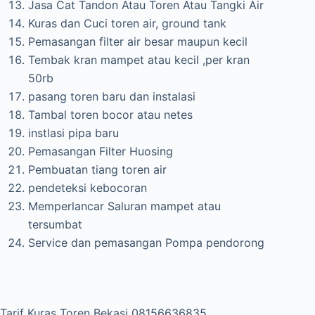
Jasa Cat Tandon Atau Toren Atau Tangki Air
Kuras dan Cuci toren air, ground tank
Pemasangan filter air besar maupun kecil
Tembak kran mampet atau kecil ,per kran
50rb
pasang toren baru dan instalasi
Tambal toren bocor atau netes
instlasi pipa baru
Pemasangan Filter Huosing
Pembuatan tiang toren air
pendeteksi kebocoran
Memperlancar Saluran mampet atau
tersumbat
Service dan pemasangan Pompa pendorong
Tarif Kuras Toren Bekasi 08156636835