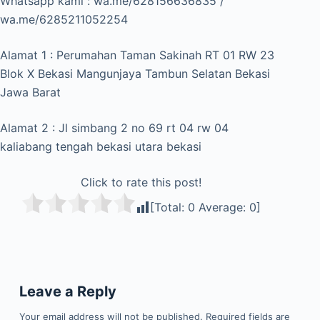
Whatsapp kami : wa.me/628156636835 /
wa.me/6285211052254
Alamat 1 : Perumahan Taman Sakinah RT 01 RW 23
Blok X Bekasi Mangunjaya Tambun Selatan Bekasi
Jawa Barat
Alamat 2 : Jl simbang 2 no 69 rt 04 rw 04
kaliabang tengah bekasi utara bekasi
Click to rate this post!
[Total:
0
Average:
0
]
Leave a Reply
Your email address will not be published.
Required fields are