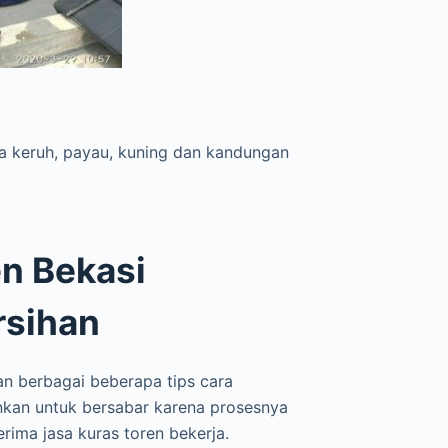
ya keruh, payau, kuning dan kandungan
en Bekasi
rsihan
an berbagai beberapa tips cara
nkan untuk bersabar karena prosesnya
ma jasa kuras toren bekerja.