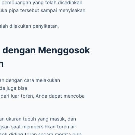
an pembuangan yang telah disediakan
Buka pipa tersebut sampai menyisakan
lah dilakukan penyikatan.
n dengan Menggosok
n
an dengan cara melakukan
a juga bisa
 dari luar toren, Anda dapat mencoba
an ukuran tubuh yang masuk, dan
ngsan saat membersihkan toren air
sok diding toren secara merata bisa