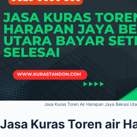
Jasa Kuras Toren Air Harapan Jaya Bekasi Uta
Jasa Kuras Toren air H