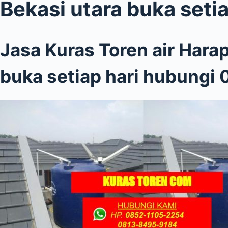
Bekasi utara buka setia
Jasa Kuras Toren air Hara
buka setiap hari hubung