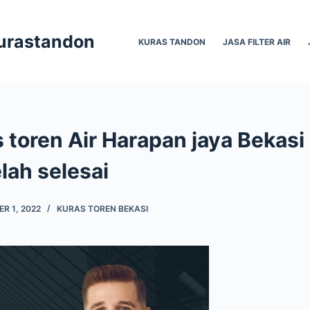
Kurastandon
KURAS TANDON
JASA FILTER AIR
 toren Air Harapan jaya Bekasi
lah selesai
R 1, 2022
KURAS TOREN BEKASI