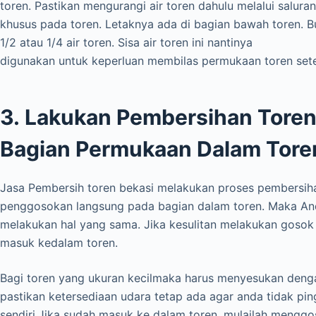
toren. Pastikan mengurangi air toren dahulu melalui salur
khusus pada toren. Letaknya ada di bagian bawah toren. 
1/2 atau 1/4 air toren. Sisa air toren ini nantinya
digunakan untuk keperluan membilas permukaan toren sete
3. Lakukan Pembersihan Tore
Bagian Permukaan Dalam Tore
Jasa Pembersih toren bekasi melakukan proses pembersih
penggosokan langsung pada bagian dalam toren. Maka And
melakukan hal yang sama. Jika kesulitan melakukan gosok
masuk kedalam toren.
Bagi toren yang ukuran kecilmaka harus menyesukan deng
pastikan ketersediaan udara tetap ada agar anda tidak pi
sendiri.Jika sudah masuk ke dalam toren, mulailah menggo