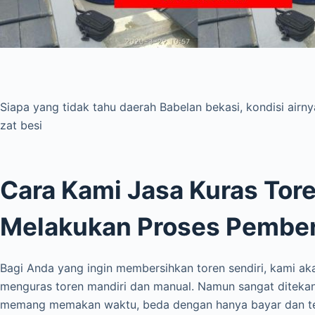
Siapa yang tidak tahu daerah Babelan bekasi, kondisi airn
zat besi
Cara Kami Jasa Kuras Tor
Melakukan Proses Pembe
Bagi Anda yang ingin membersihkan toren sendiri, kami ak
menguras toren mandiri dan manual. Namun sangat diteka
memang memakan waktu, beda dengan hanya bayar dan teri