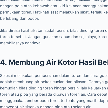
dengan pola atas kebawah atau kiri kekanan menggunakan 
permukaan toren. Hati-hati saat melakukan sikat, terlalu 
berlubang dan bocor.
Jika dirasa hasil sikatan sudah bersih, bilas dinding toren
toren tersebut. Jangan gunakan sabun dan sejeninya, kar
membilasnya nantinya.
4. Membung Air Kotor Hasil Be
Selesai melakukan pembersihan dalam toren dan cara goso
adalah membuang air bekas cucian dan bilasan. Caranya gam
kemudian bilas dinding toren hingga bersih, lalu keluarkan 
toren atau pipa yang berada dibawah toren air. Cara cepa
menggunakan ember pada toren tertentu yang masih dapat
menyedot air sisanya dengan pipa atau selang air.