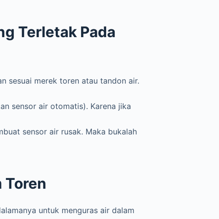
g Terletak Pada
 sesuai merek toren atau tandon air.
n sensor air otomatis). Karena jika
uat sensor air rusak. Maka bukalah
m Toren
alamanya untuk menguras air dalam