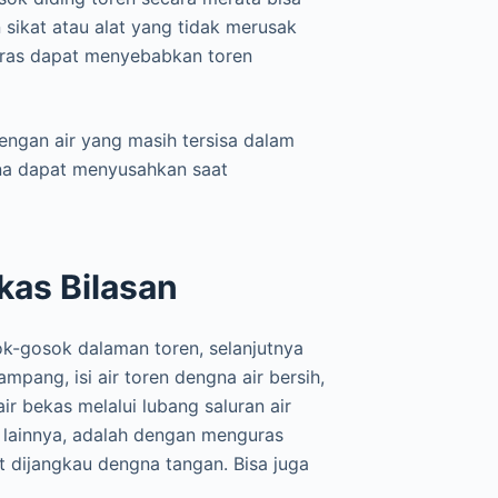
sikat atau alat yang tidak merusak
keras dapat menyebabkan toren
 dengan air yang masih tersisa dalam
ena dapat menyusahkan saat
kas Bilasan
k-gosok dalaman toren, selanjutnya
pang, isi air toren dengna air bersih,
air bekas melalui lubang saluran air
t lainnya, adalah dengan menguras
 dijangkau dengna tangan. Bisa juga